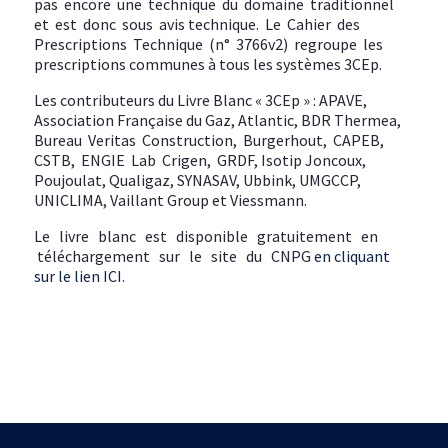
pas encore une technique du domaine traditionnel
et est donc sous avis technique. Le Cahier des
Prescriptions Technique (n° 3766v2) regroupe les
prescriptions communes à tous les systèmes 3CEp.
Les contributeurs du Livre Blanc « 3CEp » : APAVE,
Association Française du Gaz, Atlantic, BDR Thermea,
Bureau Veritas Construction, Burgerhout, CAPEB,
CSTB, ENGIE Lab Crigen, GRDF, Isotip Joncoux,
Poujoulat, Qualigaz, SYNASAV, Ubbink, UMGCCP,
UNICLIMA, Vaillant Group et Viessmann.
Le livre blanc est disponible gratuitement en
téléchargement sur le site du CNPG
en cliquant
sur le lien ICI
.