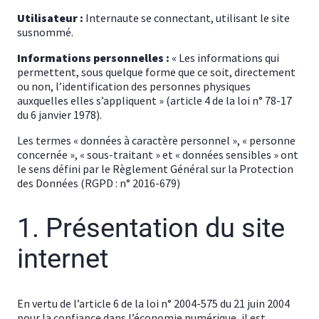
Utilisateur :
Internaute se connectant, utilisant le site
susnommé.
Informations personnelles :
« Les informations qui
permettent, sous quelque forme que ce soit, directement
ou non, l’identification des personnes physiques
auxquelles elles s’appliquent » (article 4 de la loi n° 78-17
du 6 janvier 1978).
Les termes « données à caractère personnel », « personne
concernée », « sous-traitant » et « données sensibles » ont
le sens défini par le Règlement Général sur la Protection
des Données (RGPD : n° 2016-679)
1. Présentation du site
internet
En vertu de l’article 6 de la loi n° 2004-575 du 21 juin 2004
pour la confiance dans l’économie numérique, il est