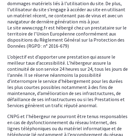
dommages matériels liés à l’utilisation du site. De plus,
l’utilisateur du site s’engage à accéder au site en utilisant
un matériel récent, ne contenant pas de virus et avec un
navigateur de dernière génération mis à jour.
Le site www.cnpg.fr est hébergé chez un prestataire sur le
territoire de l’Union Européenne conformément aux
dispositions du Règlement Général sur la Protection des
Données (RGPD : n° 2016-679)
L’objectif est d’apporter une prestation qui assure le
meilleur taux d’accessibilité. L’hébergeur assure la
continuité de son service 24 heures sur 24, tous les jours de
l’année. Il se réserve néanmoins la possibilité
d’interrompre le service d’hébergement pour les durées
les plus courtes possibles notamment à des fins de
maintenance, d’amélioration de ses infrastructures, de
défaillance de ses infrastructures ou si les Prestations et
Services génèrent un trafic réputé anormal.
CNPG et l’hébergeur ne pourront être tenus responsables
en cas de dysfonctionnement du réseau Internet, des
lignes téléphoniques ou du matériel informatique et de
téléphonie lié notamment à l’encombrement du réseau