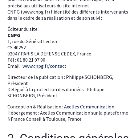
précisé aux utilisateurs du site internet
CNPG (www.cnpg.fr) l’identité des différents intervenants
dans le cadre de sa réalisation et de son suivi :
Éditeur du site :
CNPG
1, rue du Général Leclerc
CS 40252
92047 PARIS LA DEFENSE CEDEX, France
Tél : 01 80 21 07 90
Email :
www.cnpg.fr/contact
Directeur de la publication : Philippe SCHÖNBERG,
Président
Délégué à la protection des données : Philippe
SCHÖNBERG, Président
Conception & Réalisation :
Axelles Communication
Hébergement : Axelles Communication sur la plateforme
NFrance Conseil à Toulouse, France