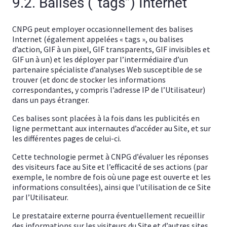
9.2. Balises (“tags”) Internet
CNPG peut employer occasionnellement des balises
Internet (également appelées « tags », ou balises
d’action, GIF à un pixel, GIF transparents, GIF invisibles et
GIF un à un) et les déployer par l’intermédiaire d’un
partenaire spécialiste d’analyses Web susceptible de se
trouver (et donc de stocker les informations
correspondantes, y compris l’adresse IP de l’Utilisateur)
dans un pays étranger.
Ces balises sont placées à la fois dans les publicités en
ligne permettant aux internautes d’accéder au Site, et sur
les différentes pages de celui-ci.
Cette technologie permet à CNPG d’évaluer les réponses
des visiteurs face au Site et l’efficacité de ses actions (par
exemple, le nombre de fois où une page est ouverte et les
informations consultées), ainsi que l’utilisation de ce Site
par l’Utilisateur.
Le prestataire externe pourra éventuellement recueillir
des informations sur les visiteurs du Site et d’autres sites