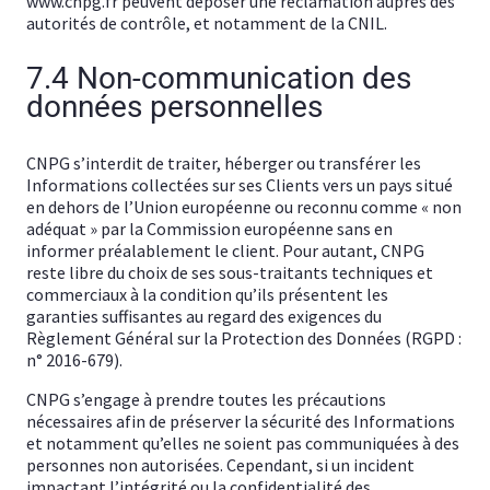
www.cnpg.fr peuvent déposer une réclamation auprès des
autorités de contrôle, et notamment de la CNIL.
7.4 Non-communication des
données personnelles
CNPG s’interdit de traiter, héberger ou transférer les
Informations collectées sur ses Clients vers un pays situé
en dehors de l’Union européenne ou reconnu comme « non
adéquat » par la Commission européenne sans en
informer préalablement le client. Pour autant, CNPG
reste libre du choix de ses sous-traitants techniques et
commerciaux à la condition qu’ils présentent les
garanties suffisantes au regard des exigences du
Règlement Général sur la Protection des Données (RGPD :
n° 2016-679).
CNPG s’engage à prendre toutes les précautions
nécessaires afin de préserver la sécurité des Informations
et notamment qu’elles ne soient pas communiquées à des
personnes non autorisées. Cependant, si un incident
impactant l’intégrité ou la confidentialité des