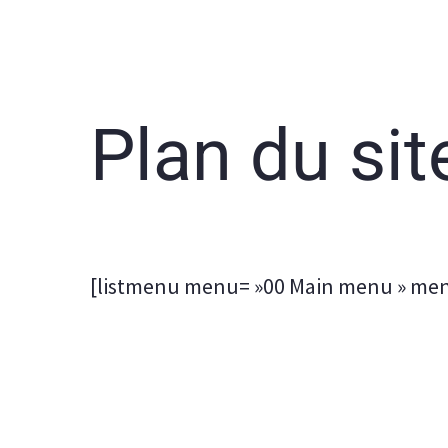
Plan du sit
[listmenu menu= »00 Main menu » men