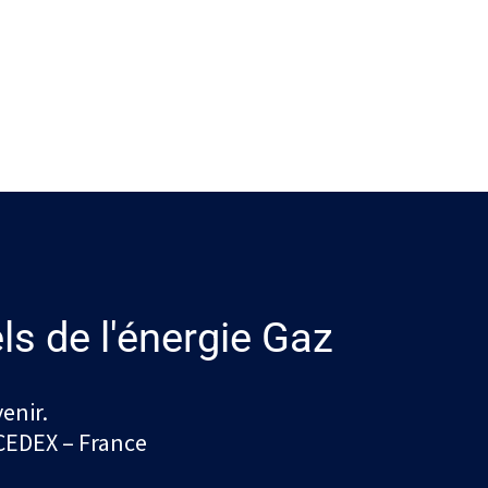
ls de l'énergie Gaz
enir.
 CEDEX – France