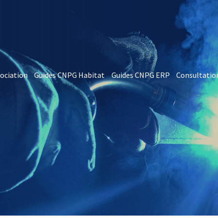
sociation
Guides CNPG Habitat
Guides CNPG ERP
Consultatio