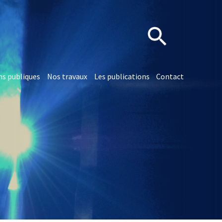
ns publiques
Nos travaux
Les publications
Contact