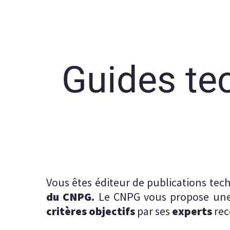
Guides te
Vous êtes éditeur de publications te
du CNPG.
Le CNPG vous propose un
critères objectifs
par ses
experts
rec