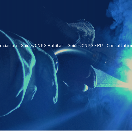
sociation
Guides CNPG Habitat
Guides CNPG ERP
Consultatio