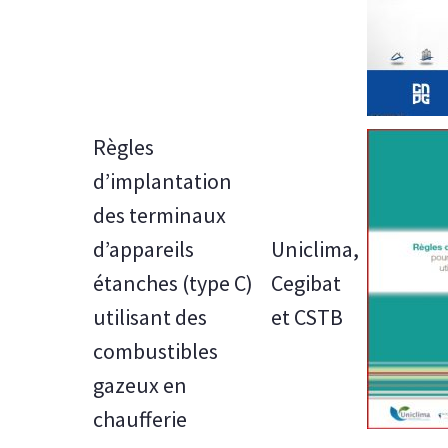
Règles
d’implantation
des terminaux
d’appareils
Uniclima,
étanches (type C)
Cegibat
utilisant des
et CSTB
combustibles
gazeux en
chaufferie