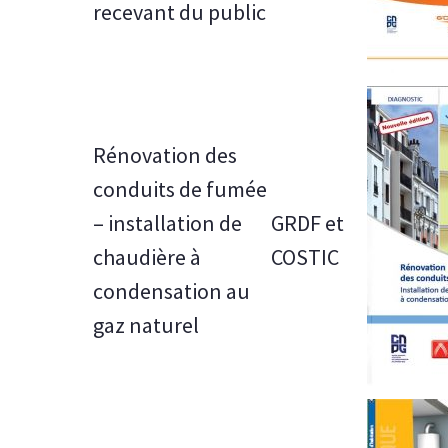
recevant du public
Rénovation des
conduits de fumée
– installation de
GRDF et
chaudière à
COSTIC
condensation au
gaz naturel