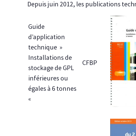
Depuis juin 2012, les publications tec
Guide
d’application
technique »
Installations de
CFBP
stockage de GPL
inférieures ou
égales à 6 tonnes
«