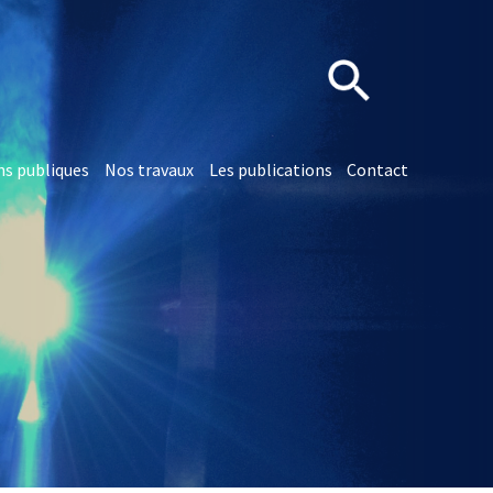
ns publiques
Nos travaux
Les publications
Contact